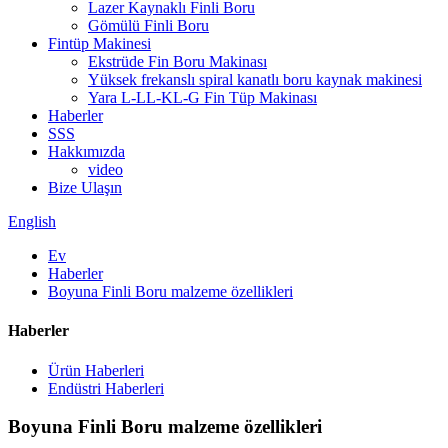
Lazer Kaynaklı Finli Boru
Gömülü Finli Boru
Fintüp Makinesi
Ekstrüde Fin Boru Makinası
Yüksek frekanslı spiral kanatlı boru kaynak makinesi
Yara L-LL-KL-G Fin Tüp Makinası
Haberler
SSS
Hakkımızda
video
Bize Ulaşın
English
Ev
Haberler
Boyuna Finli Boru malzeme özellikleri
Haberler
Ürün Haberleri
Endüstri Haberleri
Boyuna Finli Boru malzeme özellikleri