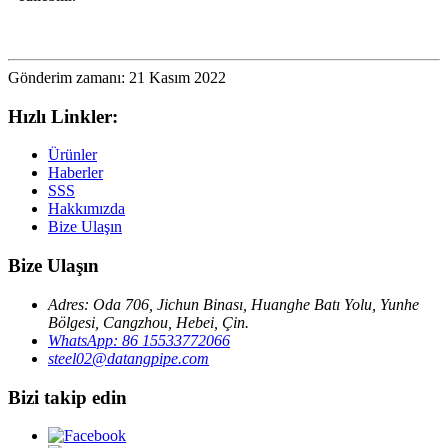
Gönderim zamanı: 21 Kasım 2022
Hızlı Linkler:
Ürünler
Haberler
SSS
Hakkımızda
Bize Ulaşın
Bize Ulaşın
Adres: Oda 706, Jichun Binası, Huanghe Batı Yolu, Yunhe
Bölgesi, Cangzhou, Hebei, Çin.
WhatsApp: 86 15533772066
steel02@datangpipe.com
Bizi takip edin