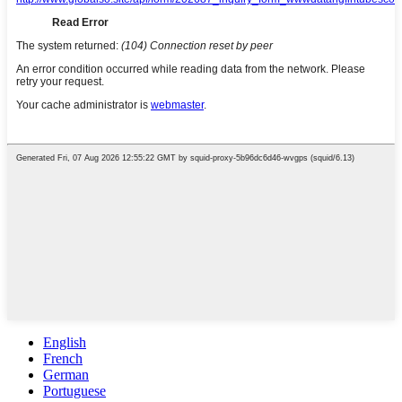
English
French
German
Portuguese