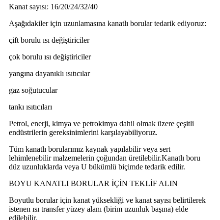
Kanat sayısı: 16/20/24/32/40
Aşağıdakiler için uzunlamasına kanatlı borular tedarik ediyoruz:
çift ​​borulu ısı değiştiriciler
çok borulu ısı değiştiriciler
yangına dayanıklı ısıtıcılar
gaz soğutucular
tankı ısıtıcıları
Petrol, enerji, kimya ve petrokimya dahil olmak üzere çeşitli
endüstrilerin gereksinimlerini karşılayabiliyoruz.
Tüm kanatlı borularımız kaynak yapılabilir veya sert
lehimlenebilir malzemelerin çoğundan üretilebilir.Kanatlı boru
düz uzunluklarda veya U bükümlü biçimde tedarik edilir.
BOYU KANATLI BORULAR İÇİN TEKLİF ALIN
Boyutlu borular için kanat yüksekliği ve kanat sayısı belirtilerek
istenen ısı transfer yüzey alanı (birim uzunluk başına) elde
edilebilir.