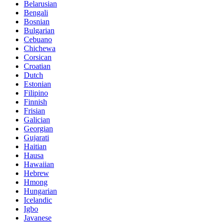
Belarusian
Bengali
Bosnian
Bulgarian
Cebuano
Chichewa
Corsican
Croatian
Dutch
Estonian
Filipino
Finnish
Frisian
Galician
Georgian
Gujarati
Haitian
Hausa
Hawaiian
Hebrew
Hmong
Hungarian
Icelandic
Igbo
Javanese